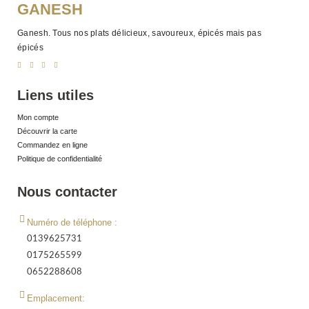
GANESH
Ganesh. Tous nos plats délicieux, savoureux, épicés mais pas
épicés
Liens utiles
Mon compte
Découvrir la carte
Commandez en ligne
Politique de confidentialité
Nous contacter
Numéro de téléphone :
0139625731
0175265599
0652288608
Emplacement: