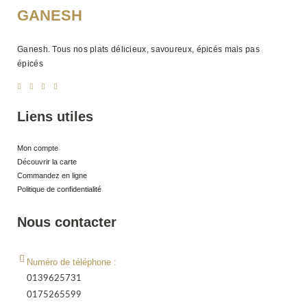
GANESH
Ganesh. Tous nos plats délicieux, savoureux, épicés mais pas
épicés
Liens utiles
Mon compte
Découvrir la carte
Commandez en ligne
Politique de confidentialité
Nous contacter
Numéro de téléphone :
0139625731
0175265599