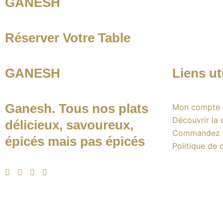
GANESH
Réserver Votre Table
GANESH
Liens ut
Ganesh. Tous nos plats
Mon compte
Découvrir la 
délicieux, savoureux,
Commandez e
épicés mais pas épicés
Politique de c