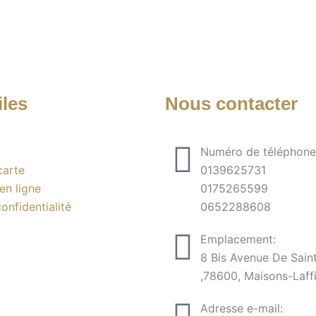
iles
Nous contacter
Numéro de téléphone
carte
0139625731
n ligne
0175265599
onfidentialité
0652288608
Emplacement:
8 Bis Avenue De Sain
,78600, Maisons-Laffi
Adresse e-mail: