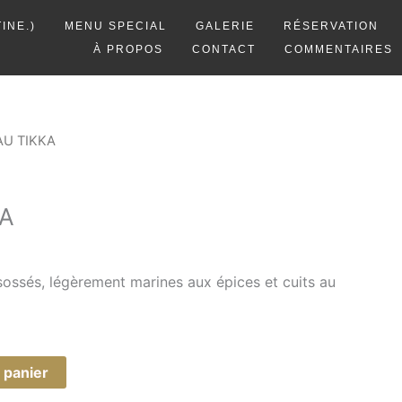
INE.)
MENU SPECIAL
GALERIE
RÉSERVATION
À PROPOS
CONTACT
COMMENTAIRES
AU TIKKA
A
ssés, légèrement marines aux épices et cuits au
 panier