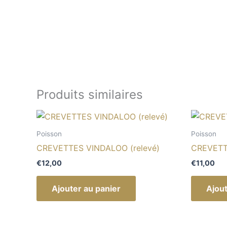
Produits similaires
Poisson
Poisson
CREVETTES VINDALOO (relevé)
CREVETT
€
12,00
€
11,00
Ajouter au panier
Ajout