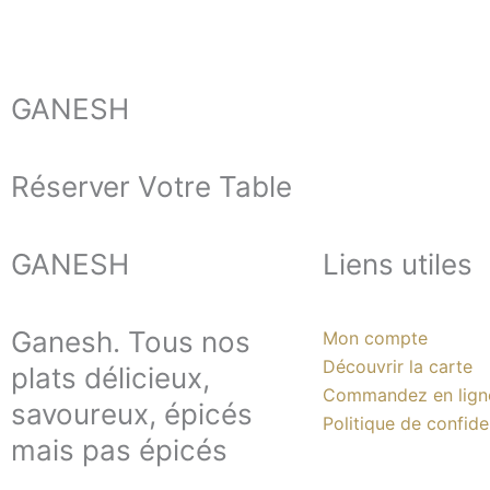
GANESH
Réserver Votre Table
GANESH
Liens utiles
Ganesh. Tous nos
Mon compte
Découvrir la carte
plats délicieux,
Commandez en lign
savoureux, épicés
Politique de confiden
mais pas épicés