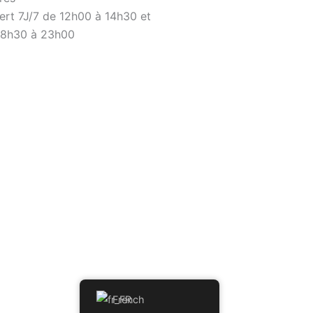
ert 7J/7 de 12h00 à 14h30 et
18h30 à 23h00
French