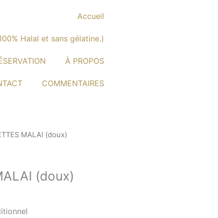
Accueil
00% Halal et sans gélatine.)
ÉSERVATION
À PROPOS
NTACT
COMMENTAIRES
TTES MALAI (doux)
ALAI (doux)
itionnel