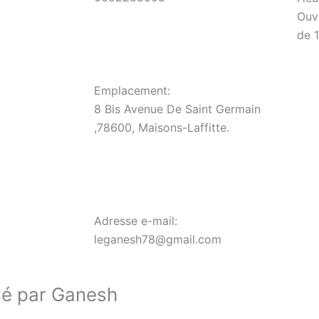
Ouv
de 
Emplacement:
8 Bis Avenue De Saint Germain
,78600, Maisons-Laffitte.
Adresse e-mail:
leganesh78@gmail.com
sé par Ganesh