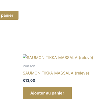
 panier
Poisson
SAUMON TIKKA MASSALA (relevé)
€
13,00
Ajouter au panier