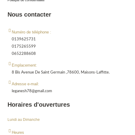
Politique de confidentialité
Nous contacter
Numéro de téléphone :
0139625731
0175265599
0652288608
Emplacement:
8 Bis Avenue De Saint Germain ,78600, Maisons-Laffitte.
Adresse e-mail:
leganesh78@gmail.com
Horaires d'ouvertures
Lundi au Dimanche
Heures