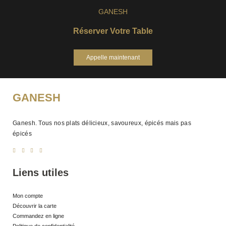
GANESH
Réserver Votre Table
Appelle maintenant
GANESH
Ganesh. Tous nos plats délicieux, savoureux, épicés mais pas
épicés
Liens utiles
Mon compte
Découvrir la carte
Commandez en ligne