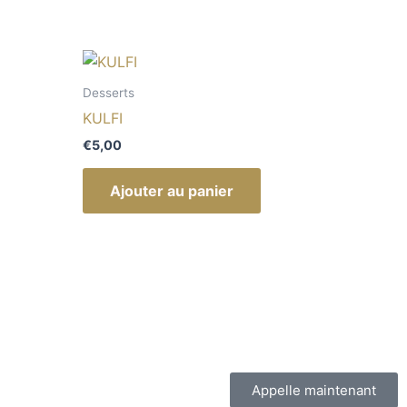
Desserts
KULFI
€
5,00
Ajouter au panier
Appelle maintenant