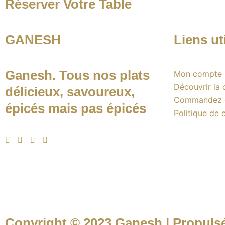
Réserver Votre Table
GANESH
Liens ut
Ganesh. Tous nos plats
Mon compte
Découvrir la 
délicieux, savoureux,
Commandez e
épicés mais pas épicés
Politique de c
Copyright © 2023 Ganesh | Propuls