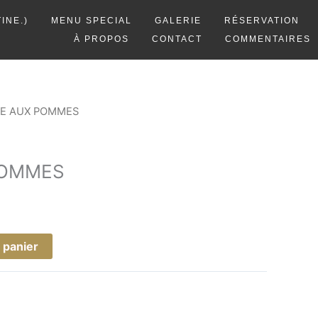
INE.)
MENU SPECIAL
GALERIE
RÉSERVATION
À PROPOS
CONTACT
COMMENTAIRES
TE AUX POMMES
POMMES
 panier