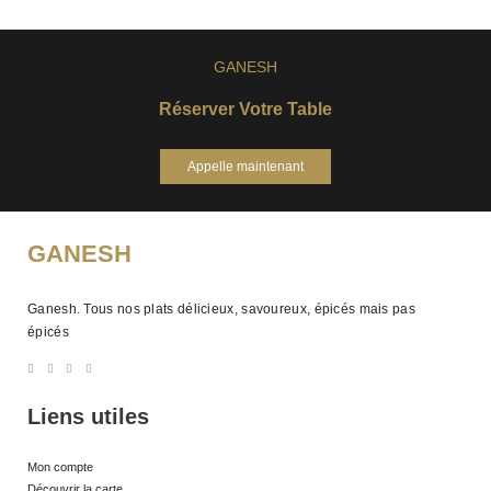
GANESH
Réserver Votre Table
Appelle maintenant
GANESH
Ganesh. Tous nos plats délicieux, savoureux, épicés mais pas
épicés
Liens utiles
Mon compte
Découvrir la carte