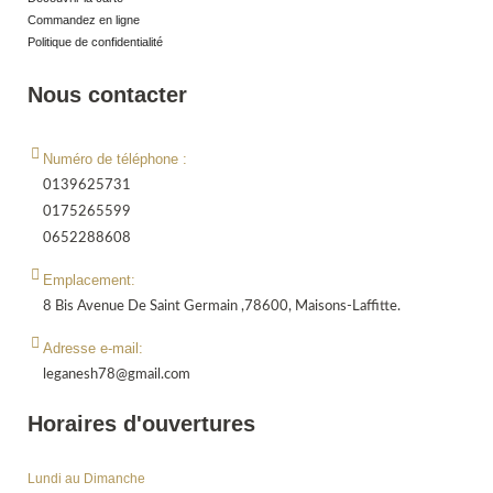
Commandez en ligne
Politique de confidentialité
Nous contacter
Numéro de téléphone :
0139625731
0175265599
0652288608
Emplacement:
8 Bis Avenue De Saint Germain ,78600, Maisons-Laffitte.
Adresse e-mail:
leganesh78@gmail.com
Horaires d'ouvertures
Lundi au Dimanche