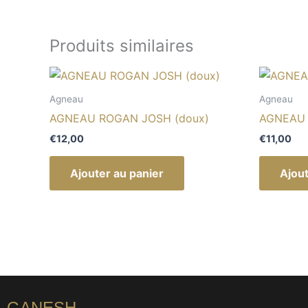
Produits similaires
Agneau
Agneau
AGNEAU ROGAN JOSH (doux)
AGNEAU
€
12,00
€
11,00
Ajouter au panier
Ajout
GANESH