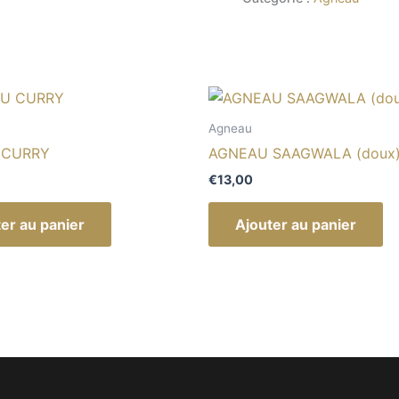
Agneau
 CURRY
AGNEAU SAAGWALA (doux
€
13,00
er au panier
Ajouter au panier