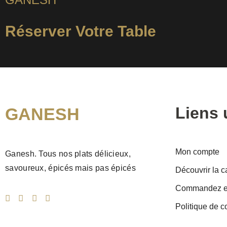
Réserver Votre Table
Liens 
GANESH
Mon compte
Ganesh. Tous nos plats délicieux,
savoureux, épicés mais pas épicés
Découvrir la c
Commandez en
Politique de co