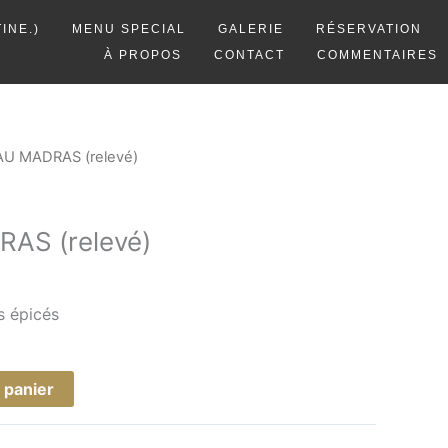
INE.)
MENU SPECIAL
GALERIE
RÉSERVATION
À PROPOS
CONTACT
COMMENTAIRES
U MADRAS (relevé)
AS (relevé)
s épicés
 panier