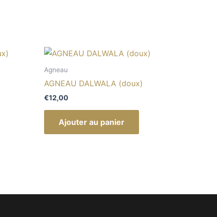
Agneau
)
AGNEAU DALWALA (doux)
€
12,00
Ajouter au panier