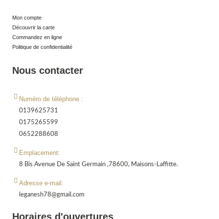
Mon compte
Découvrir la carte
Commandez en ligne
Politique de confidentialité
Nous contacter
Numéro de téléphone :
0139625731
0175265599
0652288608
Emplacement:
8 Bis Avenue De Saint Germain ,78600, Maisons-Laffitte.
Adresse e-mail:
leganesh78@gmail.com
Horaires d'ouvertures