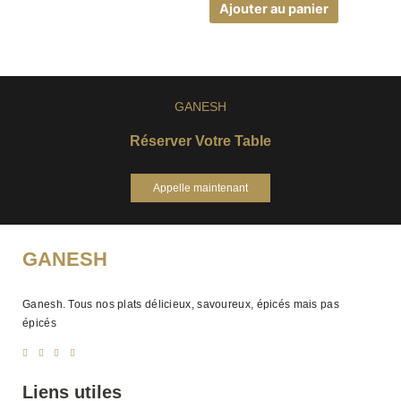
Ajouter au panier
GANESH
Réserver Votre Table
Appelle maintenant
GANESH
Ganesh. Tous nos plats délicieux, savoureux, épicés mais pas
épicés
Liens utiles