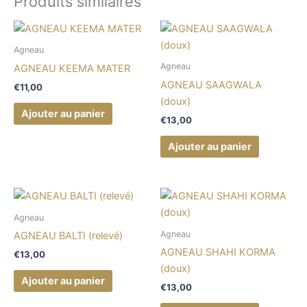
Produits similaires
Agneau
Agneau
AGNEAU KEEMA MATER
AGNEAU SAAGWALA
€
11,00
(doux)
Ajouter au panier
€
13,00
Ajouter au panier
Agneau
Agneau
AGNEAU BALTI (relevé)
AGNEAU SHAHI KORMA
€
13,00
(doux)
Ajouter au panier
€
13,00