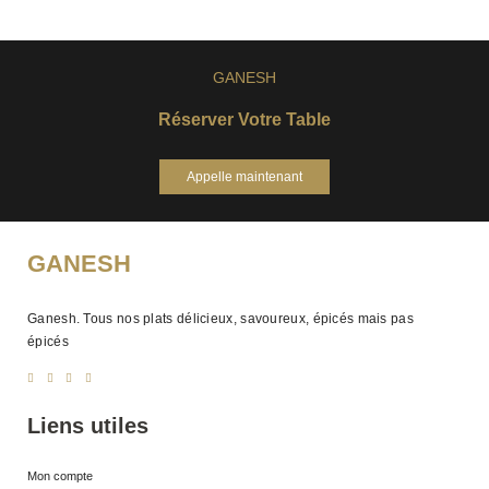
GANESH
Réserver Votre Table
Appelle maintenant
GANESH
Ganesh. Tous nos plats délicieux, savoureux, épicés mais pas
épicés
Liens utiles
Mon compte