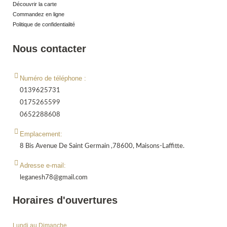
Découvrir la carte
Commandez en ligne
Politique de confidentialité
Nous contacter
Numéro de téléphone :
0139625731
0175265599
0652288608
Emplacement:
8 Bis Avenue De Saint Germain ,78600, Maisons-Laffitte.
Adresse e-mail:
leganesh78@gmail.com
Horaires d'ouvertures
Lundi au Dimanche